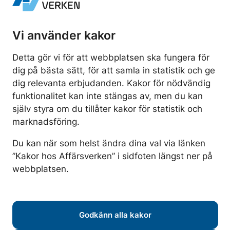
p Karlskrona och aktuell återvinningsstation och klickar
Vi använder kakor
ll din tjänsteleverantör. Oavsett var felet är så är det d
Detta gör vi för att webbplatsen ska fungera för
färsverken. Du hittar kontaktuppgift på din faktura från
dig på bästa sätt, för att samla in statistik och ge
fter
.
dig relevanta erbjudanden. Kakor för nödvändig
funktionalitet kan inte stängas av, men du kan
själv styra om du tillåter kakor för statistik och
455-30 54 71
eller e-post
karlskronatv@affarsverken.s
marknadsföring.
Du kan när som helst ändra dina val via länken
”Kakor hos Affärsverken” i sidfoten längst ner på
ån ordinarie turlista ringer du skärgårdstrafiken på tele
webbplatsen.
Godkänn alla kakor