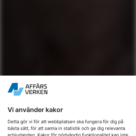
Vi använder kakor
Detta gör vi för att webbplatsen ska fungera för dig på
bästa sätt, för att samla in statistik och ge dig relevanta
erbjudanden. Kakor för nödvändig funktionalitet kan inte