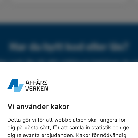
Har du bytt kod eller lås?
er nytt lås till ditt miljörum behöver du m
Vi använder kakor
TJÄNSTER
Detta gör vi för att webbplatsen ska fungera för
Hantera avfall
dig på bästa sätt, för att samla in statistik och ge
dig relevanta erbjudanden. Kakor för nödvändig