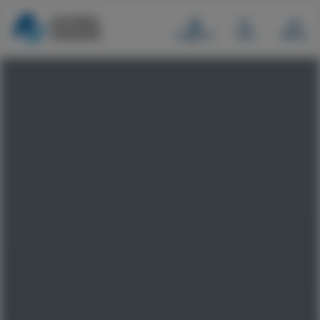
Logga in
Sök
Meny