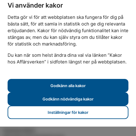
För elinstallatörer
Vi använder kakor
Nätutvecklingsplan
Detta gör vi för att webbplatsen ska fungera för dig på
Solenergi
bästa sätt, för att samla in statistik och ge dig relevanta
erbjudanden. Kakor för nödvändig funktionalitet kan inte
Sälj din överskottsel
stängas av, men du kan själv styra om du tillåter kakor
Karlskrona Solpark
för statistik och marknadsföring.
För företag och flerbostadshus
Du kan när som helst ändra dina val via länken ”Kakor
Värme och kyla
hos Affärsverken” i sidfoten längst ner på webbplatsen.
Anslut fjärrvärme
Serviceavtal
Grönt vatten
Godkänn alla kakor
Byggvärme
Kyla
Godkänn nödvändiga kakor
För företag och flerbostadshus
Inställningar för kakor
Smarta energitjänster
Realtidsmätare