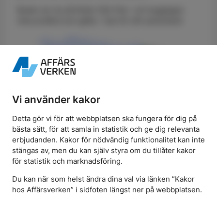
Nedan ser du på bilden från Plan- och bygglagen
vilka avstånd som gäller. Tack för ditt samarbete!
Vi använder kakor
Detta gör vi för att webbplatsen ska fungera för dig på
bästa sätt, för att samla in statistik och ge dig relevanta
erbjudanden. Kakor för nödvändig funktionalitet kan inte
stängas av, men du kan själv styra om du tillåter kakor
för statistik och marknadsföring.
Du kan när som helst ändra dina val via länken ”Kakor
hos Affärsverken” i sidfoten längst ner på webbplatsen.