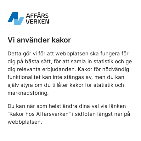
installerad effekt i Blekinge, vilket ska motsvara fem 
bart samhälle
del producerar cirka 100 kWh per år. Större företag oc
Vi använder kakor
rivatpersoner äger andelar genom den ekonomiska fören
tt producera grön el och ta del av avkastningen.
Detta gör vi för att webbplatsen ska fungera för
dig på bästa sätt, för att samla in statistik och ge
dig relevanta erbjudanden. Kakor för nödvändig
funktionalitet kan inte stängas av, men du kan
själv styra om du tillåter kakor för statistik och
marknadsföring.
Du kan när som helst ändra dina val via länken
”Kakor hos Affärsverken” i sidfoten längst ner på
webbplatsen.