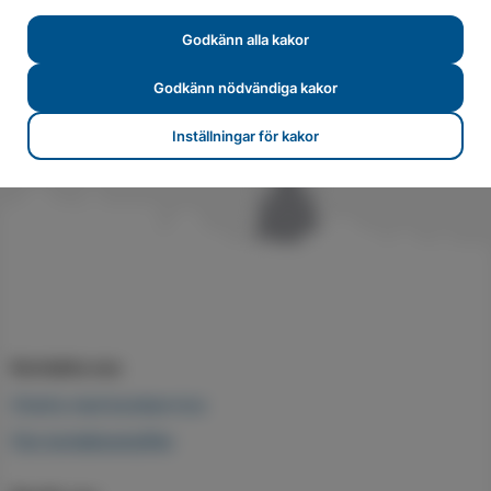
Godkänn alla kakor
Godkänn nödvändiga kakor
Inställningar för kakor
Kontakta oss
Chatta med kundservice
Fler kontaktuppgifter