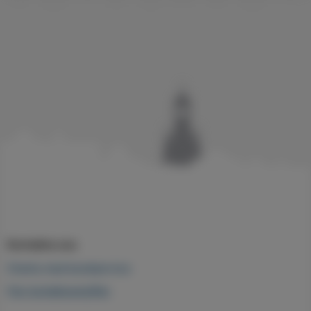
Kontakta oss
Chatta med kundservice
Fler kontaktuppgifter