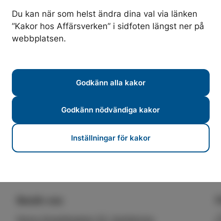
Du kan när som helst ändra dina val via länken
”Kakor hos Affärsverken” i sidfoten längst ner på
webbplatsen.
Godkänn alla kakor
Godkänn nödvändiga kakor
Inställningar för kakor
Besök oss
F
Norra Smedjegatan 53, Karlskrona